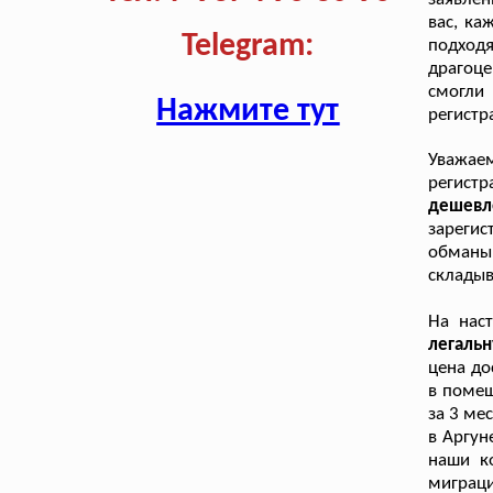
вас, ка
Telegram:
подходя
драгоце
смогли
Нажмите тут
регистр
Уважае
регистр
дешевле
зарегис
обманы
складыв
На нас
легаль
цена до
в помещ
за 3 ме
в Аргун
наши к
миграц